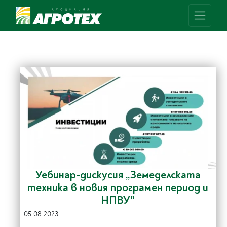
Уебинар-дискусия „Земеделската
техника в новия програмен период и
НПВУ"
05.08.2023