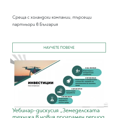
Среща с холандски компании, търсещи
партньори в България
НАУЧЕТЕ ПОВЕЧЕ
Уебинар-дискусия „Земеделската
техника в новия програмен период