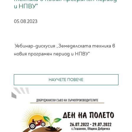
и НПВУ"
05.08.2023
Уебинар-дискусия „Земеделската техника в
новия програмен период и НПВУ"
НАУЧЕТЕ ПОВЕЧЕ