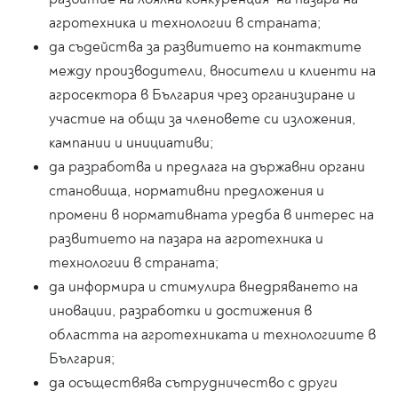
агротехника и технологии в страната;
да съдейства за развитието на контактите
между производители, вносители и клиенти на
агросектора в България чрез организиране и
участие на общи за членовете си изложения,
кампании и инициативи;
да разработва и предлага на държавни органи
становища, нормативни предложения и
промени в нормативната уредба в интерес на
развитието на пазара на агротехника и
технологии в страната;
да информира и стимулира внедряването на
иновации, разработки и достижения в
областта на агротехниката и технологиите в
България;
да осъществява сътрудничество с други