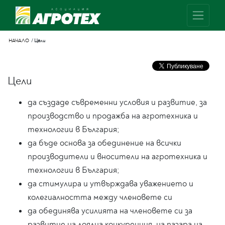
НАЧАЛО
Цели
Цели
да създаде съвременни условия и развитие, за
производство и продажба на агротехника и
технологии в България;
да бъде основа за обединение на всички
производители и вносители на агротехника и
технологии в България;
да стимулира и утвърждава уважението и
колегиалността между членовете си
да обединява усилията на членовете си за
развитие на лоялна конкуренция на пазара на