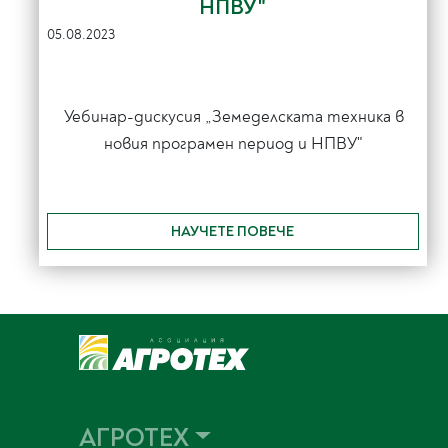
НПВУ"
05.08.2023
Уебинар-дискусия „Земеделската техника в
новия програмен период и НПВУ"
НАУЧЕТЕ ПОВЕЧЕ
АГРОТЕХ