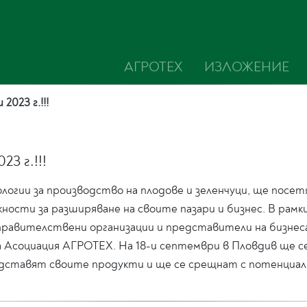
АГРОТЕХ
ИЗЛОЖЕНИЕ
023 г.!!!
3 г.!!!
ологии за производство на плодове и зеленчуци, ще посет
жности за разширяване на своите пазари и бизнес. В ра
правителствени организации и представители на бизнеса
а Асоциация АГРОТЕХ. На 18-и септември в Пловдив ще с
дставят своите продукти и ще се срещнат с потенциал