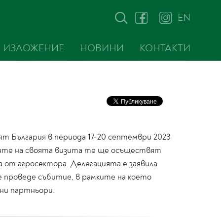
EN
ИЗЛОЖЕНИЕ
НОВИНИ
КОНТАКТИ
ят България в периода 17-20 септември 2023
мките на своята визита те ще осъществят
 от агросектора. Делегацията е заявила
е проведе събитие, в рамките на което
ни партньори.