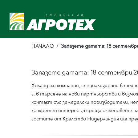
НАЧАЛО
Запазете датата: 18 септември 2
Запазете датата: 18 септември 202
Холандски компании, специализирани в техн
г. в търсене на нови партньорства и възмо
контакт със земеделски производители, не
конкретен интерес за среща с членовете н
гостите от Кралство Нидерландия ще пре